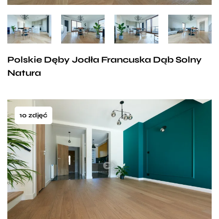
Polskie Dęby Jodła Francuska Dąb Solny
Natura
10 zdjęć