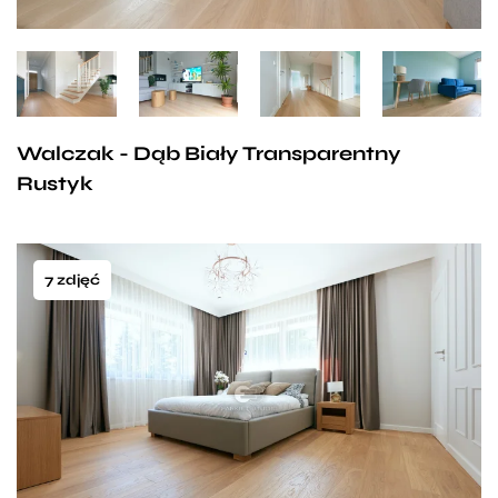
Walczak - Dąb Biały Transparentny
Rustyk
7 zdjęć