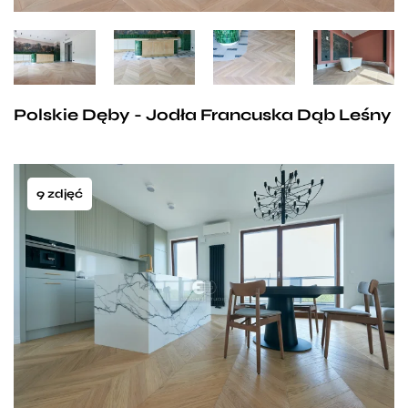
Polskie Dęby - Jodła Francuska Dąb Leśny
9 zdjęć