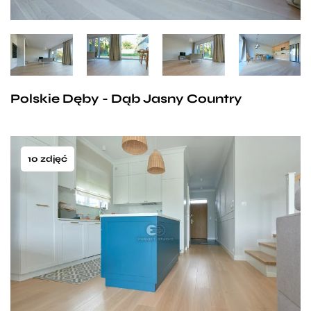
Polskie Dęby - Dąb Jasny Country
10 zdjęć