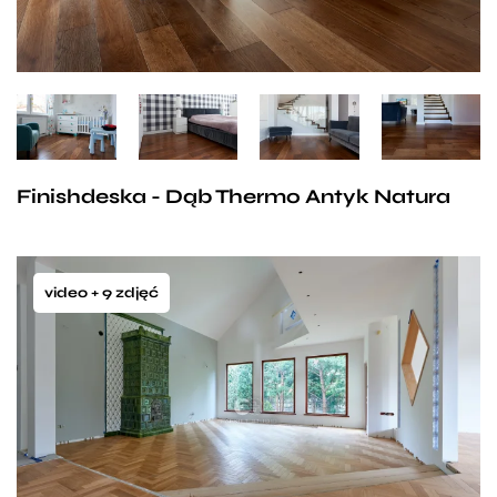
Finishdeska - Dąb Thermo Antyk Natura
video + 9 zdjęć