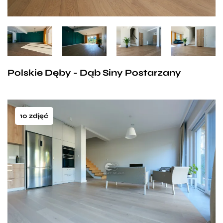
Polskie Dęby - Dąb Siny Postarzany
10 zdjęć