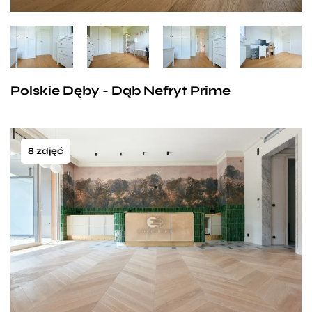
Polskie Dęby - Dąb Nefryt Prime
8 zdjęć