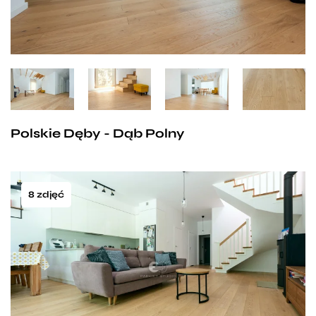
Polskie Dęby - Dąb Polny
8 zdjęć