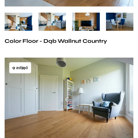
Color Floor - Dąb Wallnut Country
9 zdjęć