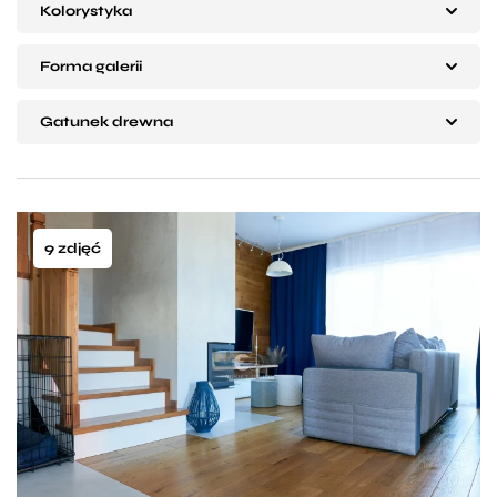
Kolorystyka
Forma galerii
Gatunek drewna
9 zdjęć