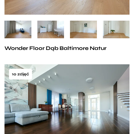
Wonder Floor Dąb Baltimore Natur
10 zdjęć