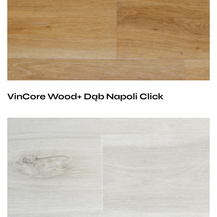
gwarancji dla użytku domowego i 10- letniej gwarancji na
użytek komercyjny.
VinCore Wood+ Dąb Napoli Click
Przy zachowaniu określonych warunków panele mogą