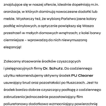
znajdujące się w naszej ofercie, idealnie dopełniają m.in.
aranżacje, w których dominują nowoczesne dodatki lub
meble. Wystarczy też, że wybiorą Państwo jasne kolory
podłóg winylowych, a optycznie powiększy się Wasza
przestrzeń w małych domowych wnętrzach; z kolei barwy
ciemniejsze – wprowadzą do nich niewymuszoną
elegancję!
Zalecamy stosowanie środków czyszczących
i pielęgnacyjnych firmy
Dr. Schutz.
Do codziennego
użytku rekomendujemy aktywny środek
PU Cleaner
usuwający brud oraz pozostałości po tłuszczach. Jest to
środek bardzo dobrze czyszczący podłogę z codziennego
zabrudzenia jednocześnie pozostawiający film
poliuretanowy dodatkowo wzmacniający powierzchnię