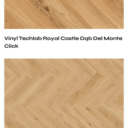
Vinyl Techlab Royal Castle Dąb Del Monte
Click
Przy zachowaniu określonych warunków panele mogą
być stosowane na ogrzewaniu podłogowym