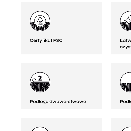
Certyfikat FSC
Łatw
czys
Podłoga dwuwarstwowa
Podł