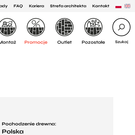
ady
FAQ
Kariera
Strefa architekta
Kontakt
Montaż
Promocje
Outlet
Pozostałe
Szukaj
Pochodzenie drewna:
Polska