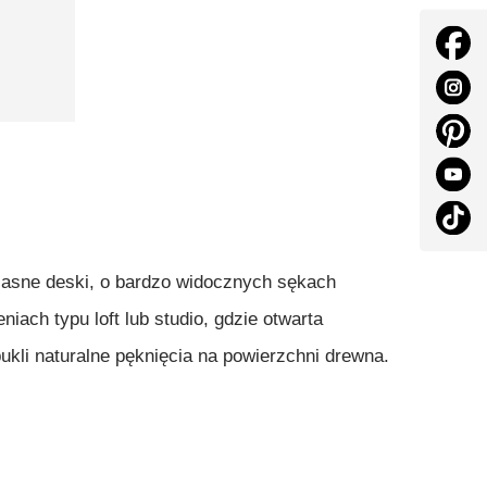
 Jasne deski, o bardzo widocznych sękach
ach typu loft lub studio, gdzie otwarta
kli naturalne pęknięcia na powierzchni drewna.