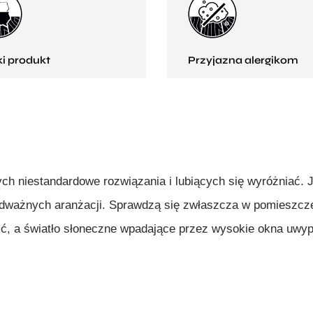
ki produkt
Przyjazna alergikom
ych niestandardowe rozwiązania i lubiących się wyróżniać.
odważnych aranżacji. Sprawdzą się zwłaszcza w pomieszczeni
ć, a światło słoneczne wpadające przez wysokie okna uwypu