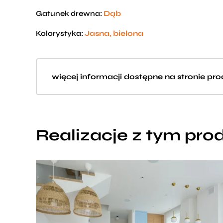
Gatunek drewna:
Dąb
Kolorystyka:
Jasna, bielona
więcej informacji dostępne na stronie pr
Realizacje z tym pr