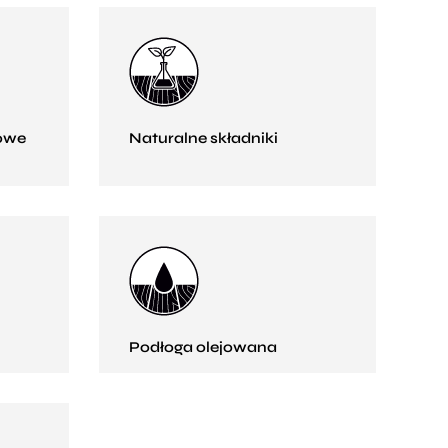
owe
Naturalne składniki
Podłoga olejowana