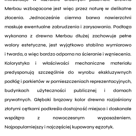
Merbau wzbogacone jest więc przez naturę w delikatne
złocenia. Jednocześnie ciemna barwa nawierzchni
maskuje ewentualne zabrudzenia i zarysowania. Podłoga
wykonana z drewna Merbau dłużej zachowuje pełne
walory estetyczne, jest wyjątkowo stabilna wymiarowo
i twarda, a więc bardzo odporna na ścieranie i wgniecenia.
Kolorystyka i właściwości mechaniczne materiału
predysponują szczególnie do wyrobu ekskluzywnych
podłóg i parkietów w pomieszczeniach reprezentacyjnych,
budynkach użyteczności publicznej i domach
prywatnych. Głęboki brązowy kolor drewna rozjaśniony
złotymi cętkami podkreśla dostojność miejsca i doskonale
współgra z nowoczesnym wyposażeniem.
Najpopularniejszy i najczęściej kupowany egzotyk.