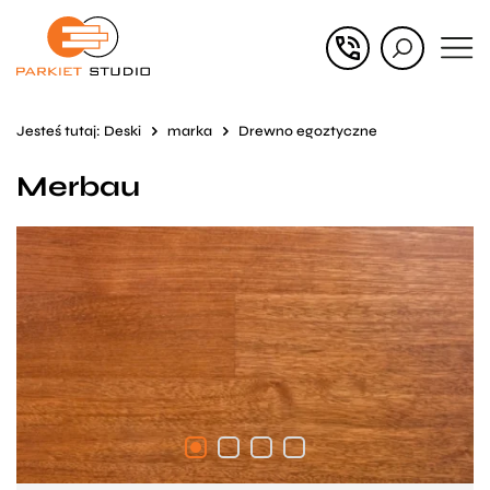
Przejdź
Przejdź
do menu
do
głównego
menu
Jesteś tutaj:
Deski
marka
Drewno egoztyczne
w
Merbau
stopce