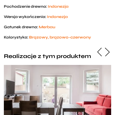
Pochodzenie drewna:
Indonezja
Wersja wykończenia:
Indonezja
Gatunek drewna:
Merbau
Kolorystyka:
Brązowy, brązowo-czerwony
Realizacje z tym produktem