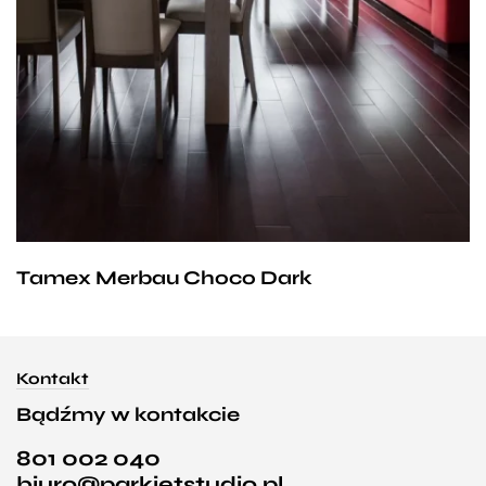
Tamex Merbau Choco Dark
Kontakt
Bądźmy w kontakcie
801 002 040
biuro@parkietstudio.pl