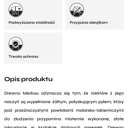
Podwyższona stabilność
Przyjazna alergikom
Trwała ochrona
Opis produktu
Drewno Merbau odznacza się tym, że niektóre z jego
naczyń są wypełnione żółtym, połyskującym pyłem, który
pod przeźroczystymi powłokami malarsko-lakierniczymi
do złudzenia przypomina misternie wykonane, złote
inkrustacje w kształcie drobnych pasemek. Drewno